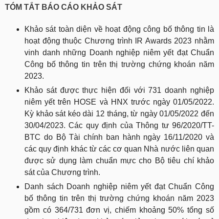
TÓM TẮT BÁO CÁO KHẢO SÁT
Khảo sát toàn diện về hoạt động công bố thông tin là
hoạt động thuộc Chương trình IR Awards 2023 nhằm
vinh danh những Doanh nghiệp niêm yết đạt Chuẩn
Công bố thông tin trên thị trường chứng khoán năm
2023.
Khảo sát được thực hiện đối với 731 doanh nghiệp
niêm yết trên HOSE và HNX trước ngày 01/05/2022.
Kỳ khảo sát kéo dài 12 tháng, từ ngày 01/05/2022 đến
30/04/2023. Các quy định của Thông tư 96/2020/TT-
BTC do Bộ Tài chính ban hành ngày 16/11/2020 và
các quy định khác từ các cơ quan Nhà nước liên quan
được sử dụng làm chuẩn mực cho Bộ tiêu chí khảo
sát của Chương trình.
Danh sách Doanh nghiệp niêm yết đạt Chuẩn Công
bố thông tin trên thị trường chứng khoán năm 2023
gồm có 364/731 đơn vị, chiếm khoảng 50% tổng số