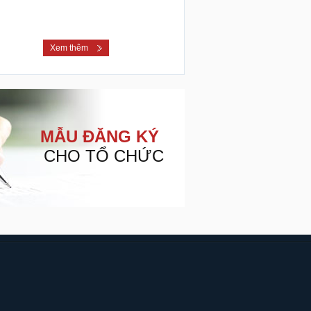
Xem thêm
MẪU ĐĂNG KÝ
CHO TỔ CHỨC