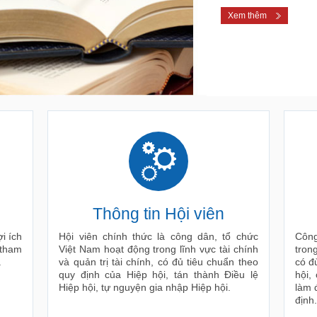
Xem thêm
Thông tin Hội viên
i ích
Hội viên chính thức là công dân, tổ chức
Công
 tham
Việt Nam hoạt động trong lĩnh vực tài chính
trong
.
và quản trị tài chính, có đủ tiêu chuẩn theo
có đ
quy định của Hiệp hội, tán thành Điều lệ
hội,
Hiệp hội, tự nguyện gia nhập Hiệp hội.
làm 
định.