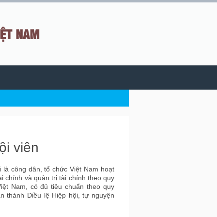
IỆT NAM
i viên
i là công dân, tổ chức Việt Nam hoạt
ài chính và quản trị tài chính theo quy
Việt Nam, có đủ tiêu chuẩn theo quy
án thành Điều lệ Hiệp hội, tự nguyện