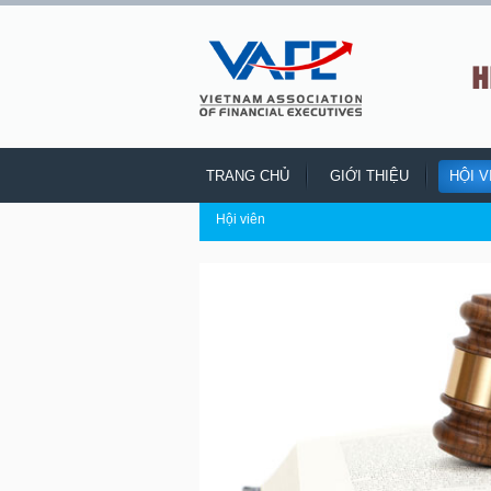
H
TRANG CHỦ
GIỚI THIỆU
HỘI V
Hội viên