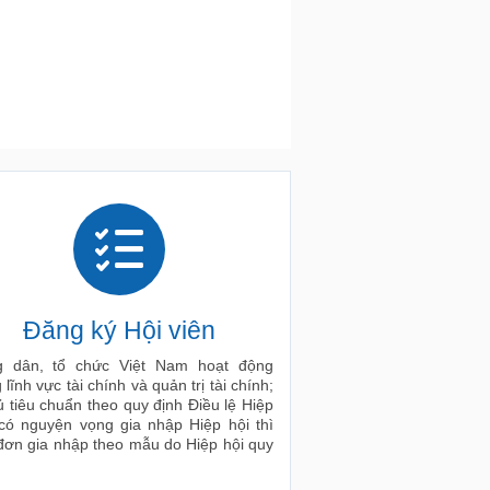
Đăng ký Hội viên
 dân, tổ chức Việt Nam hoạt động
 lĩnh vực tài chính và quản trị tài chính;
ủ tiêu chuẩn theo quy định Điều lệ Hiệp
 có nguyện vọng gia nhập Hiệp hội thì
đơn gia nhập theo mẫu do Hiệp hội quy